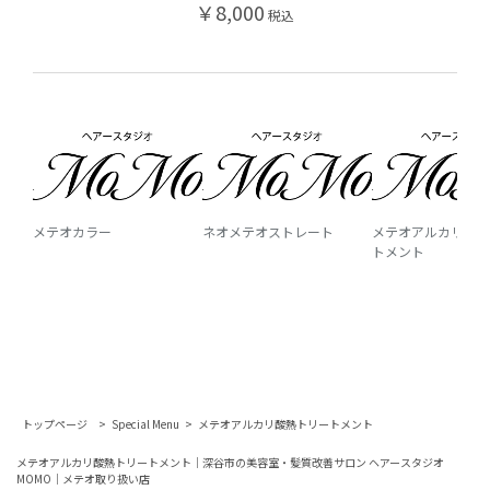
￥8,000
税込
メテオカラー
ネオメテオストレート
メテオアルカリ酸熱
トメント
トップページ
Special Menu
メテオアルカリ酸熱トリートメント
メテオアルカリ酸熱トリートメント｜深谷市の美容室・髪質改善サロン ヘアースタジオ
MOMO｜メテオ取り扱い店