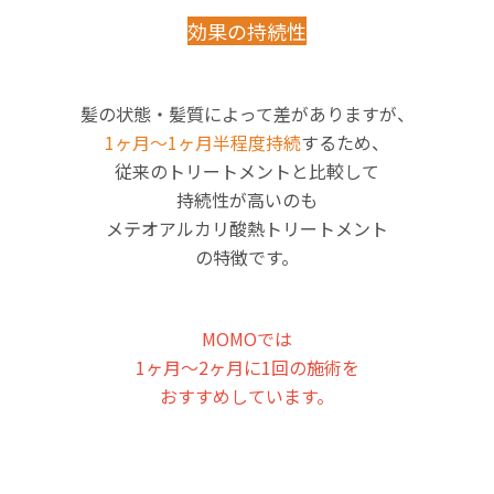
効果の持続性
髪の状態・髪質によって差がありますが、
1ヶ月〜1ヶ月半程度持続
するため、
従来のトリートメントと比較して
持続性が高いのも
メテオアルカリ酸熱トリートメント
の特徴です。
MOMOでは
1ヶ月〜2ヶ月に1回の施術を
おすすめしています。